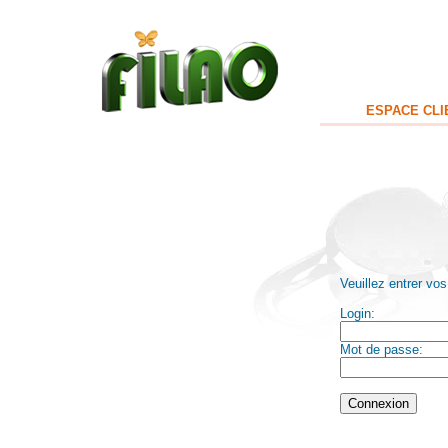
ESPACE CLI
Veuillez entrer vos
Login:
Mot de passe: