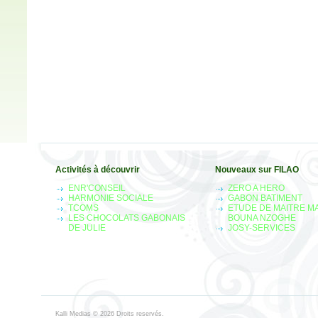
Activités à découvrir
Nouveaux sur FILAO
ENR'CONSEIL
ZERO A HERO
HARMONIE SOCIALE
GABON BATIMENT
TCOMS
ETUDE DE MAITRE M
LES CHOCOLATS GABONAIS
BOUNA NZOGHE
DE JULIE
JOSY-SERVICES
Kalli Medias
© 2026 Droits reservés.